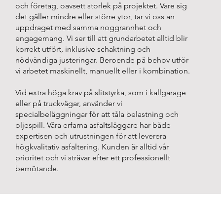
och företag, oavsett storlek på projektet. Vare sig
det gäller mindre eller större ytor, tar vi oss an
uppdraget med samma noggrannhet och
engagemang. Vi ser till att grundarbetet alltid blir
korrekt utfört, inklusive schaktning och
nödvändiga justeringar. Beroende på behov utför
vi arbetet maskinellt, manuellt eller i kombination.
Vid extra höga krav på slitstyrka, som i kallgarage
eller på truckvägar, använder vi
specialbeläggningar för att tåla belastning och
oljespill. Våra erfarna asfaltsläggare har både
expertisen och utrustningen för att leverera
högkvalitativ asfaltering. Kunden är alltid vår
prioritet och vi strävar efter ett professionellt
bemötande.