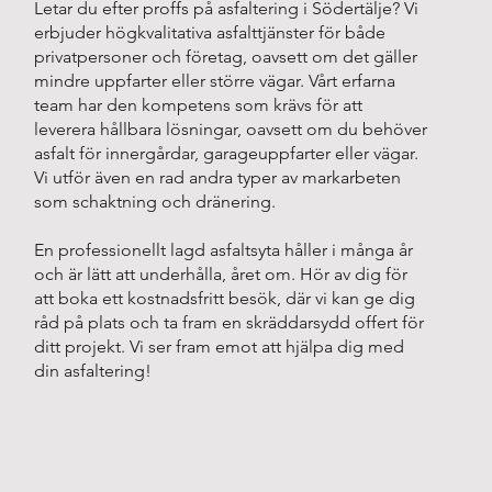
Letar du efter proffs på asfaltering i Södertälje? Vi
erbjuder högkvalitativa asfalttjänster för både
privatpersoner och företag, oavsett om det gäller
mindre uppfarter eller större vägar. Vårt erfarna
team har den kompetens som krävs för att
leverera hållbara lösningar, oavsett om du behöver
asfalt för innergårdar, garageuppfarter eller vägar.
Vi utför även en rad andra typer av markarbeten
som schaktning och dränering.
En professionellt lagd asfaltsyta håller i många år
och är lätt att underhålla, året om. Hör av dig för
att boka ett kostnadsfritt besök, där vi kan ge dig
råd på plats och ta fram en skräddarsydd offert för
ditt projekt. Vi ser fram emot att hjälpa dig med
din asfaltering!