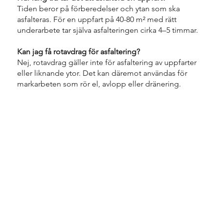
Tiden beror på förberedelser och ytan som ska
asfalteras. För en uppfart på 40-80 m² med rätt
underarbete tar själva asfalteringen cirka 4–5 timmar.
Kan jag få rotavdrag för asfaltering?
Nej, rotavdrag gäller inte för asfaltering av uppfarter
eller liknande ytor. Det kan däremot användas för
markarbeten som rör el, avlopp eller dränering.