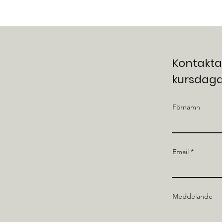
Kontakta
kursdag
Förnamn
Email
Meddelande