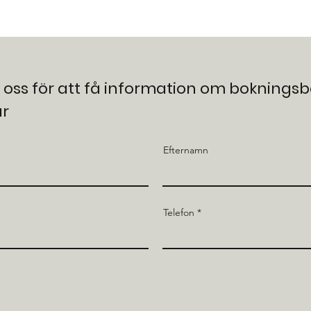
 oss för att få information om boknings
ar
Efternamn
Telefon