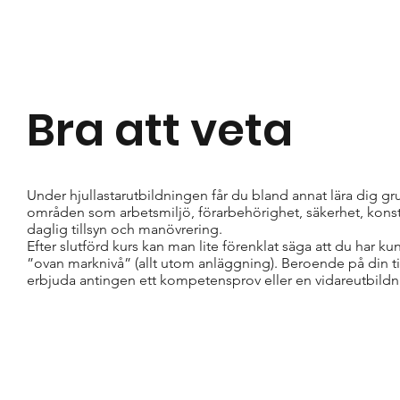
Bra att veta
Under hjullastarutbildningen får du bland annat lära dig gr
områden som arbetsmiljö, förarbehörighet, säkerhet, konst
daglig tillsyn och manövrering.
Efter slutförd kurs kan man lite förenklat säga att du har k
”ovan marknivå” (allt utom anläggning). Beroende på din ti
erbjuda antingen ett kompetensprov eller en vidareutbildn