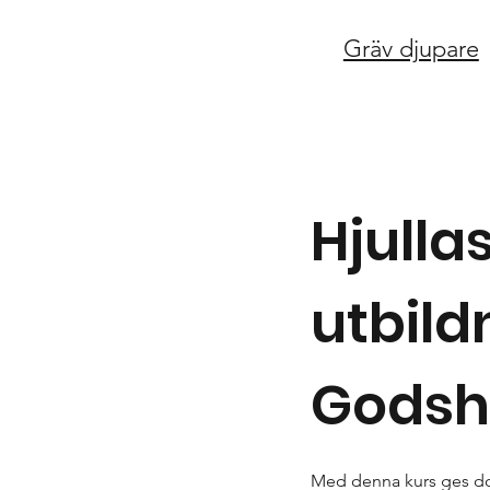
Gräv djupare
Hjullas
utbild
Godsh
Med denna kurs ges do