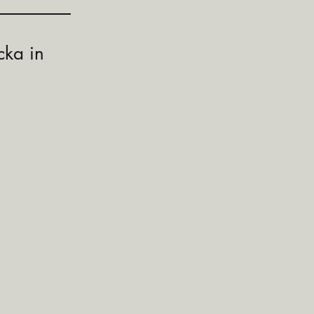
cka in